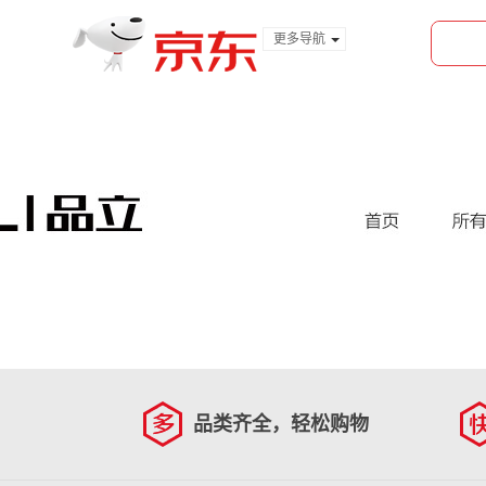
更多导航
服装城
食品
金融
品类齐全，轻松购物