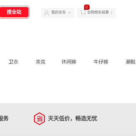
0
我的京东
去购物车结算
服务
天天低价，畅选无忧